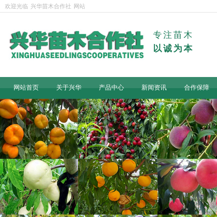
欢迎光临
兴华苗木合作社
网站
专注苗木
以诚为本
网站首页
关于兴华
产品中心
新闻资讯
合作保障