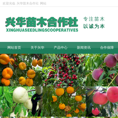
欢迎光临
兴华苗木合作社
网站
专注苗木
以诚为本
网站首页
关于兴华
产品中心
新闻资讯
合作保障