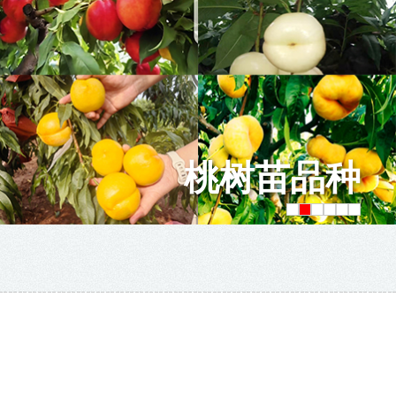
梨树苗品种