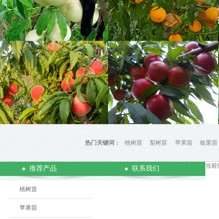
热门关键词：
桃树苗
梨树苗
苹果苗
板栗苗
当前
推荐产品
联系我们
桃树苗
苹果苗