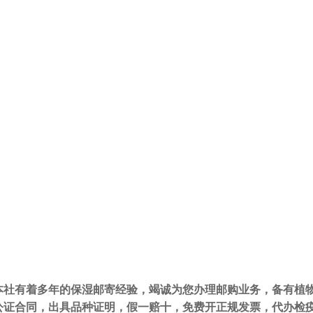
本社有着多年的保湿邮寄经验，竭诚为您办理邮购业务，备有植物
公证合同，出具品种证明，假一赔十，免费开正规发票，代办检