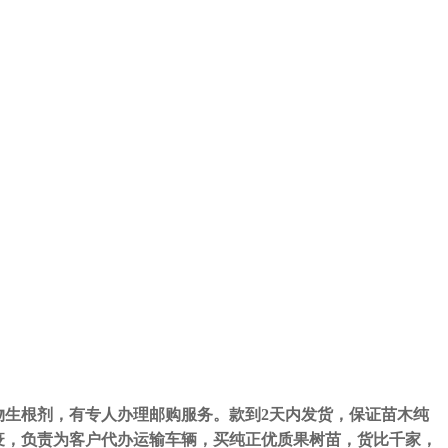
生根剂，有专人办理邮购服务。款到2天内发货，保证苗木纯
疫，负责为客户代办运输车辆，买纯正优质果树苗，货比千家，