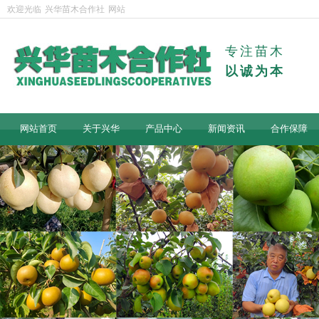
欢迎光临
兴华苗木合作社
网站
专注苗木
以诚为本
网站首页
关于兴华
产品中心
新闻资讯
合作保障