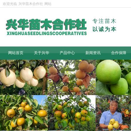
欢迎光临
兴华苗木合作社
网站
专注苗木
以诚为本
网站首页
关于兴华
产品中心
新闻资讯
合作保障