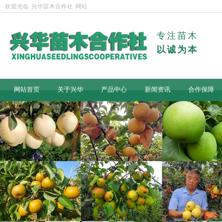
欢迎光临
兴华苗木合作社
网站
专注苗木
以诚为本
网站首页
关于兴华
产品中心
新闻资讯
合作保障