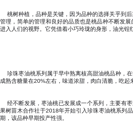
桃树种植，品种是关键，因为品种的选择关乎到后
管理，简单的管理和良好的品质也是桃品种不断发展
进入人们的视野。它凭借着小巧玲珑的身形，油光锃
珍珠枣油桃系列属于早中熟离核高甜油桃品种，在鲁
成熟含糖量在20%左右，味道浓甜，肉白清脆，吃起
经不断发展，枣油桃已发展成一个系列，主要有枣油
果树苗木合作社于2018年开始引入珍珠枣油桃系列
期，该品种早期投产性强。