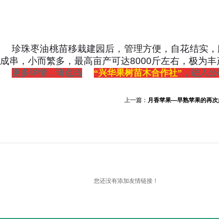
珍珠枣油桃苗移栽建园后，管理方便，自花结实，
成串，小而繁多，最高亩产可达8000斤左右，极为
更多详情，请点击
“兴华果树苗木合作社”
，进入公
上一篇：
月香苹果—早熟苹果的再次
您还没有添加友情链接！