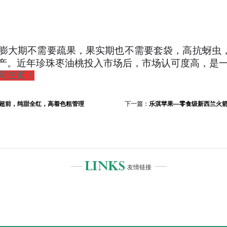
膨大期不需要疏果，果实期也不需要套袋，高抗蚜虫
丰产。近年珍珠枣油桃投入市场后，市场认可度高，是
司主页！
超前，纯甜全红，高着色粗管理
下一篇：
乐淇苹果—零食级新西兰火
友情链接