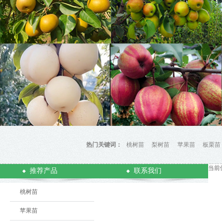
热门关键词：
桃树苗
梨树苗
苹果苗
板栗苗
当前
推荐产品
联系我们
桃树苗
苹果苗