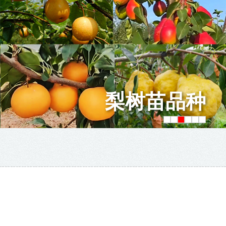
梨树苗品种