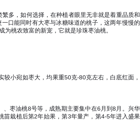
类繁多，如何选择，在种植者眼里无非就是着重品质和
咬一口能同时有大枣与冰糖味道的桃子，这两年慢慢的
成为桃农致富的新宠，它就是珍珠枣油桃。
较小宛如枣大，均果重50克-80克左右，白底红面，
）、枣油桃8号等，成熟期主要集中在6月到8月。兴华
苗栽植后第2年始果，第3年量产，第4-5年进入盛果